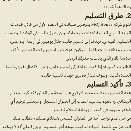
رضاك هو أولويتنا.
2. طرق التسليم
تقوم شركة MOJ Honey بتوصيل طلباتك في المقام الأول من خلال خدمات
البريد السريع التابعة لجهات خارجية لضمان وصول طلبك في الوقت المناسب.
التسليم القياسي: نهدف إلى تسليم طلبك خلال يومين إلى أربعة أيام عمل،
حسب منطقتك الجغرافية. سيكون لديك خيار اختيار وقت التسليم الأكثر
ملاءمة لك والذي يناسب جدولك الزمني.
الطلبات العاجلة: إذا كنت بحاجة إلى تسليم عاجل، يرجى الاتصال بفريق خدمة
العملاء لدينا. وسوف نبذل قصارى جهدنا لتلبية طلبك.
3. تأكيد التسليم
عند التسليم، سنطلب منك التوقيع على نسخة من الفاتورة لتأكيد استلام
البضائع. وسنقوم بتسليم الطلب إلى العنوان المسجل، وسيعتبر توقيع أي
شخص موجود في العنوان بمثابة استلام للطلب.
في حال عدم تواجد أحد في العنوان المسجل لاستلام طلبك، سنطلب منك
التواصل مع خدمة العملاء لترتيب موعد آخر للتسليم. يرجى العلم أنه لا يمكننا