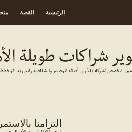
الرئيسية
القصة
متج
ير شراكات طويلة الأ
مل مُخصص لشركاء يقدّرون أصالة المصدر والشفافية والتوريد المُخطط ب
التزامنا بالاستمر
تدعم MOJ توريد الأعمال 