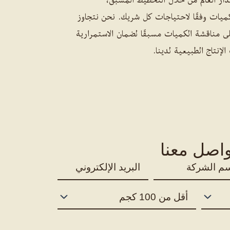
كميات وفقًا لاحتياجات كل شريك. نحن نتجاوز
ى مناقشة الكميات مسبقًا لضمان الاستمرارية
لإنتاج الطبيعية لدينا.
واصل معنا
ا
ل
ب
ح
ر
ج
ي
م
د
ا
ا