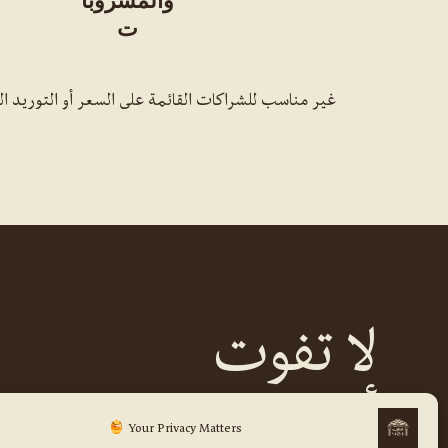
والمشروبا
ت
غير مناسب للشراكات القائمة على السعر أو التوريد ا
لا تفوت
أخبارنا
.
Your Privacy Matters