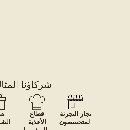
شركاؤنا المثا
تجار التجزئة
قطاع
هد
المتخصصون
الأغذية
الشر